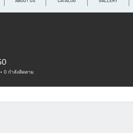
ABOUT US
CATALOG
GALLERY
50
0
กำลังติดตาม