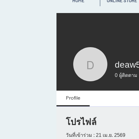
HOME
ONLINE STORE
deaw
deaw50
0
ผู้ติดตาม
Profile
โปรไฟล์
วันที่เข้าร่วม : 21 เม.ย. 2569