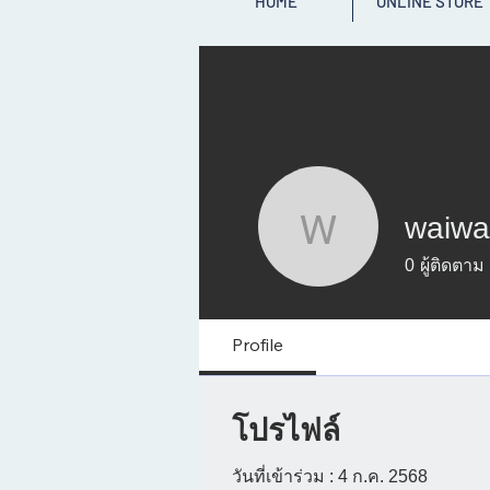
HOME
ONLINE STORE
waiwa
waiwai27
0
ผู้ติดตาม
Profile
โปรไฟล์
วันที่เข้าร่วม : 4 ก.ค. 2568