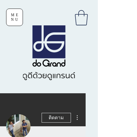
ME
NU
ขั้นตอนดำเนินการอื่นๆ
ติดตาม