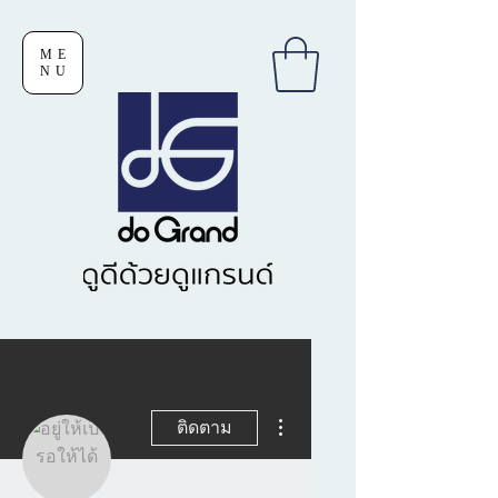
ME
NU
ขั้นตอนดำเนินการอื่นๆ
ติดตาม