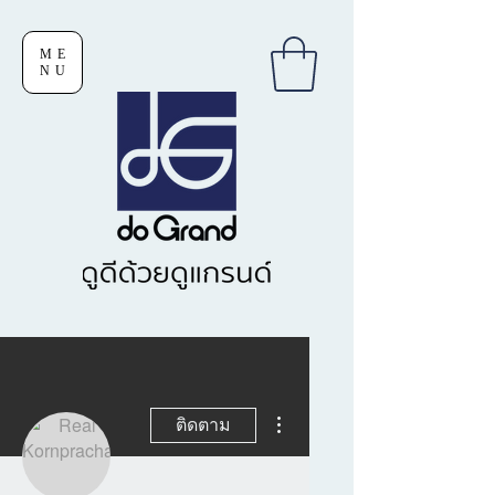
ME
NU
ขั้นตอนดำเนินการอื่นๆ
ติดตาม