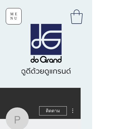
ME
NU
ขั้นตอนดำเนินการอื่นๆ
ติดตาม
pisit.maneesri1