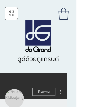
ME
NU
ขั้นตอนดำเนินการอื่นๆ
ติดตาม