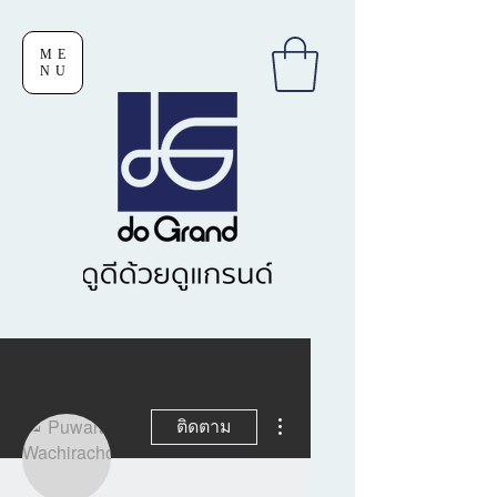
ME
NU
ขั้นตอนดำเนินการอื่นๆ
ติดตาม