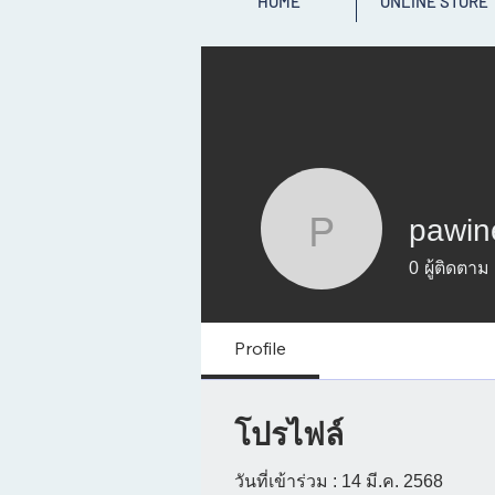
HOME
ONLINE STORE
pawin
pawineem
0
ผู้ติดตาม
Profile
โปรไฟล์
วันที่เข้าร่วม : 14 มี.ค. 2568