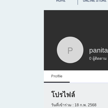
HOME
ONLINE STORE
panit
panitaonl
0
ผู้ติดตาม
Profile
โปรไฟล์
วันที่เข้าร่วม : 18 ก.พ. 2568