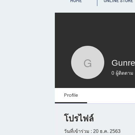
HOME
ONLINE STORE
Gunre
Gunreutha
0
ผู้ติดตาม
Profile
โปรไฟล์
วันที่เข้าร่วม : 20 ธ.ค. 2563