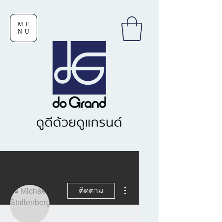
ME
NU
ขั้นตอนดำเนินการอื่นๆ
ติดตาม