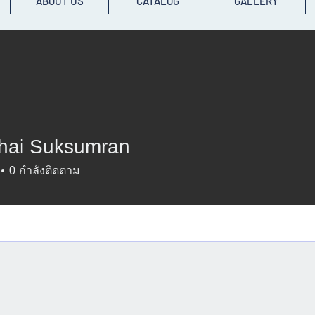
ABOUT US
CATALOG
GALLERY
hai Suksumran
0
กำลังติดตาม