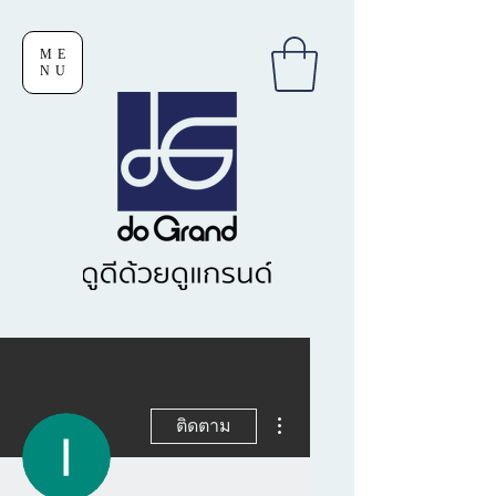
ME
NU
ขั้นตอนดำเนินการอื่นๆ
ติดตาม