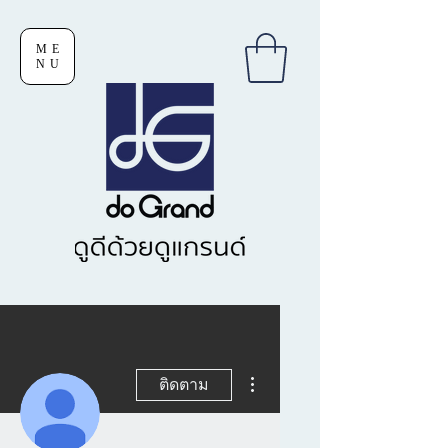
ME
NU
ขั้นตอนดำเนินการอื่นๆ
ติดตาม