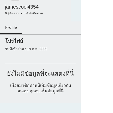
jamescool4354
0 ผู้ติดตาม
0 กำลังติดตาม
Profile
โปรไฟล์
วันที่เข้าร่วม : 19 ก.พ. 2569
ยังไม่มีข้อมูลที่จะแสดงที่นี่
เมื่อสมาชิกท่านนี้เพิ่มข้อมูลเกี่ยวกับ
ตนเอง คุณจะเห็นข้อมูลที่นี่