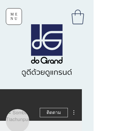
ME
NU
ขั้นตอนดำเนินการอื่นๆ
ติดตาม