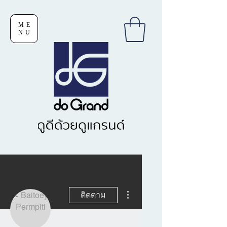
ME
NU
ขั้นตอนดำเนินการอื่นๆ
ติดตาม