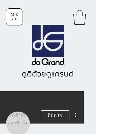
ME
NU
ขั้นตอนดำเนินการอื่นๆ
ติดตาม