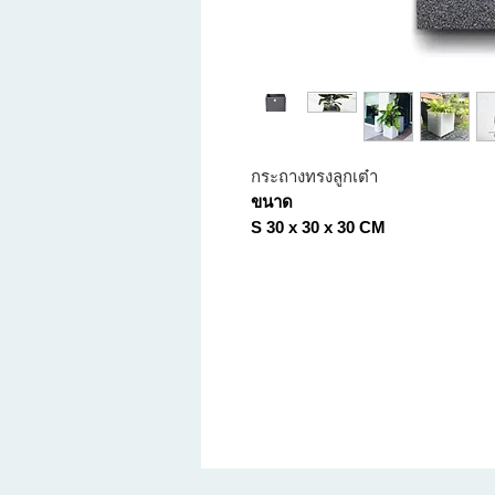
กระถางทรงลูกเต๋า
ขนาด
S 30 x 30 x 30 CM
M 40 x 40 x 40 CM
L 50 x 50 x 50 CM
“Do-Grand กระถางลายแกรนิต”
กระถางต้นไม้พลาสติกรักโลกแบรน
ตามไลฟ์สไตล์ที่เป็นคุณ มีความ
ยาวนาน ที่ได้ชื่อว่ากระถางต้นไม
นำเศษพลาสติกที่เหลือใช้จากอุต
คิดค้นส่วนผสม จนเกิดลวดลายใหม่
ทนทาน สามารถเคลื่อนย้ายได้ง่าย 