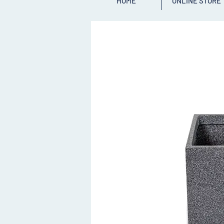
HOME
ONLINE STORE