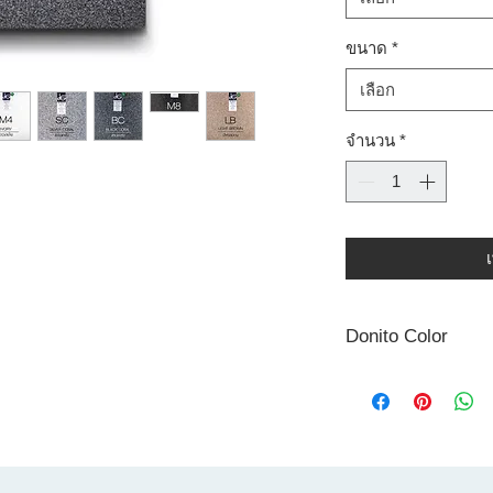
ขนาด
*
เลือก
จำนวน
*
Donito Color
ด์ใหม่ ที่มีหลากหลายลวดลาย ให้เลือกสรร
Donito Color
รู้และประสบการณ์ในอุตสาหกรรมพลาสติกมา
กระถางดูแกรนด์ กระถา
้รักโลกเพราะในกระบวนการผลิตของเรานั้นได้
สาหกรรมพลาสติก มาบดผสมกับของใหม่
คล้ายหินแกรนิต แต่มีน้ำหนักเบา แข็งแรง
ผ่านการออกแบบที่เรียบง่าย สไตล์โมเดิร์น