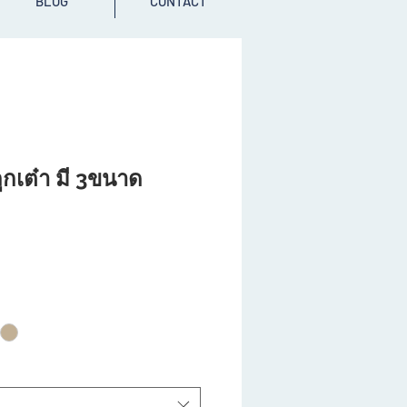
BLOG
CONTACT
กเต๋า มี 3ขนาด