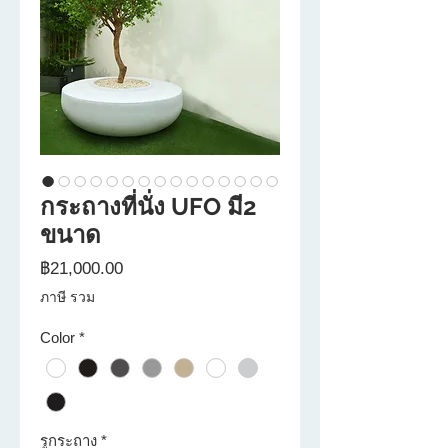
กระถางที่นั่ง UFO มี2
ขนาด
ราคา
฿21,000.00
ภาษี รวม
Color
*
รูกระถาง
*