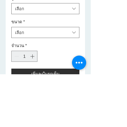
เลือก
ขนาด
*
เลือก
จำนวน
*
เพิ่มลงในรถเข็น
กระถางทรงชามญี่ปุน
ขนาด ยานลูก
150 x 150 x 50 CM
ขนาด ยานแม่
200 x 200 x 50 CM