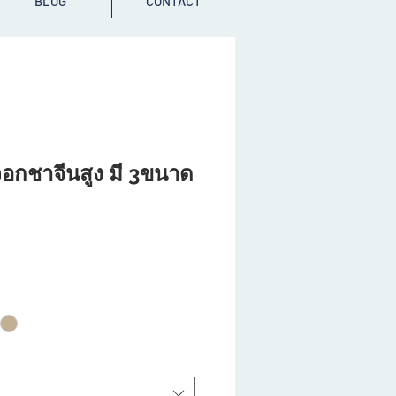
BLOG
CONTACT
กชาจีนสูง มี 3ขนาด