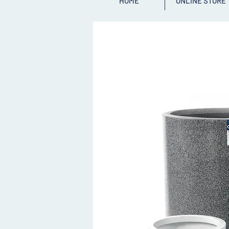
HOME
ONLINE STORE