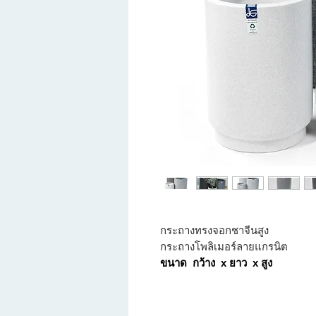
กระถางทรงจอกชาจีนสูง
กระถางโพลิเมอร์ลายแกรนิต
ขนาด กว้าง x ยาว x สูง
S 42x42x60 cm
M 60x60x80 cm
L 90x90x110 cm