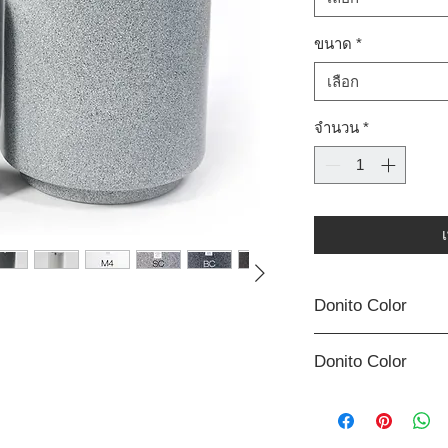
ขนาด
*
เลือก
จำนวน
*
Donito Color
Donito Color
Donito Color
กระถางดูแกรนด์ กระถา
Donito Color
กระถางดูแกรนด์ กระถา